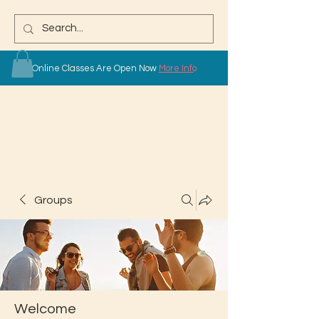
Online Classes Are Open Now
More Info
Groups
Welcome