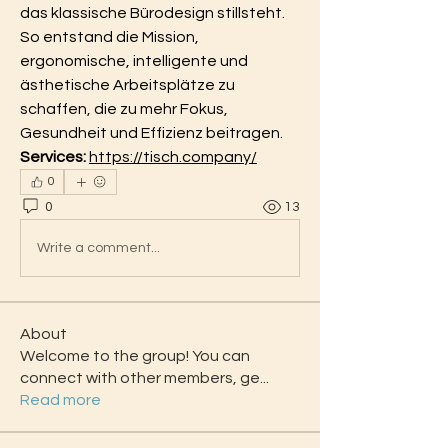
das klassische Bürodesign stillsteht. 
So entstand die Mission, 
ergonomische, intelligente und 
ästhetische Arbeitsplätze zu 
schaffen, die zu mehr Fokus, 
Gesundheit und Effizienz beitragen.
Services:
https://tisch.company/
0
0
13
Write a comment...
About
Welcome to the group! You can
connect with other members, ge
...
Read more