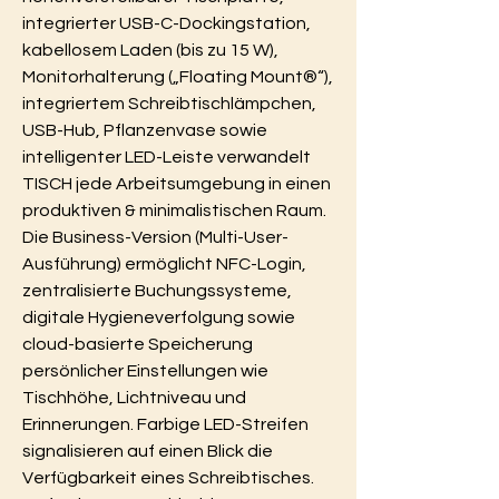
integrierter USB-C-Dockingstation, 
kabellosem Laden (bis zu 15 W), 
Monitorhalterung („Floating Mount®“), 
integriertem Schreibtischlämpchen, 
USB-Hub, Pflanzenvase sowie 
intelligenter LED-Leiste verwandelt 
TISCH jede Arbeitsumgebung in einen 
produktiven & minimalistischen Raum.
Die Business-Version (Multi-User-
Ausführung) ermöglicht NFC-Login, 
zentralisierte Buchungssysteme, 
digitale Hygieneverfolgung sowie 
cloud-basierte Speicherung 
persönlicher Einstellungen wie 
Tischhöhe, Lichtniveau und 
Erinnerungen. Farbige LED-Streifen 
signalisieren auf einen Blick die 
Verfügbarkeit eines Schreibtisches.