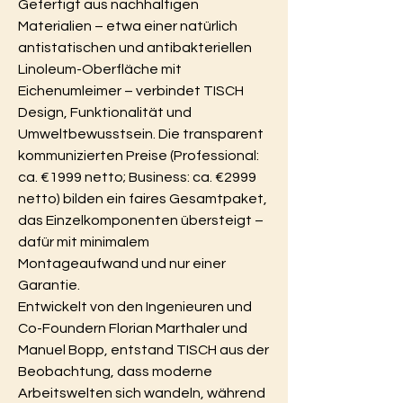
Gefertigt aus nachhaltigen 
Materialien – etwa einer natürlich 
antistatischen und antibakteriellen 
Linoleum-Oberfläche mit 
Eichenumleimer – verbindet TISCH 
Design, Funktionalität und 
Umweltbewusstsein. Die transparent 
kommunizierten Preise (Professional: 
ca. €1999 netto; Business: ca. €2999 
netto) bilden ein faires Gesamtpaket, 
das Einzelkomponenten übersteigt – 
dafür mit minimalem 
Montageaufwand und nur einer 
Garantie.
Entwickelt von den Ingenieuren und 
Co-Foundern Florian Marthaler und 
Manuel Bopp, entstand TISCH aus der 
Beobachtung, dass moderne 
Arbeitswelten sich wandeln, während 